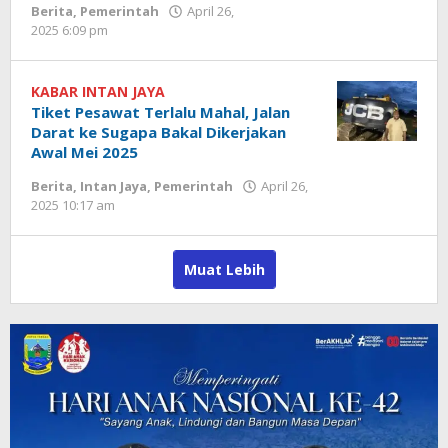
Berita
,
Pemerintah
April 26,
oleh
2025 6:09 pm
Redaksi
Tomei
KABAR INTAN JAYA
Tiket Pesawat Terlalu Mahal, Jalan
Darat ke Sugapa Bakal Dikerjakan
Awal Mei 2025
Berita
,
Intan Jaya
,
Pemerintah
April 26,
oleh
2025 10:17 am
Redaksi
Tomei
Muat Lebih