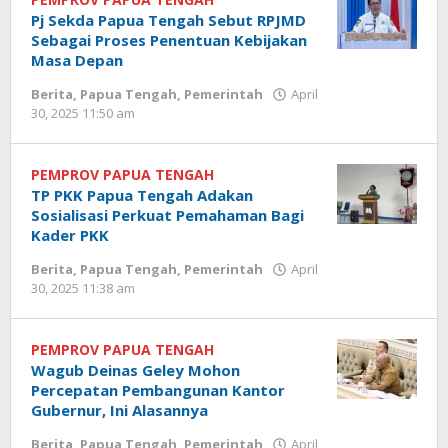
Pj Sekda Papua Tengah Sebut RPJMD
Sebagai Proses Penentuan Kebijakan
Masa Depan
Berita
,
Papua Tengah
,
Pemerintah
April
oleh
30, 2025 11:50 am
Redaksi
Tomei
PEMPROV PAPUA TENGAH
TP PKK Papua Tengah Adakan
Sosialisasi Perkuat Pemahaman Bagi
Kader PKK
Berita
,
Papua Tengah
,
Pemerintah
April
oleh
30, 2025 11:38 am
Redaksi
Tomei
PEMPROV PAPUA TENGAH
Wagub Deinas Geley Mohon
Percepatan Pembangunan Kantor
Gubernur, Ini Alasannya
Berita
,
Papua Tengah
,
Pemerintah
April