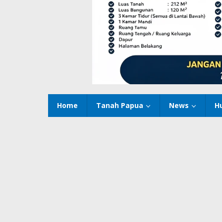
Home
Tanah Papua
News
H