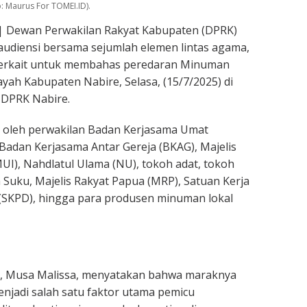
: Maurus For TOMEI.ID).
| Dewan Perwakilan Rakyat Kabupaten (DPRK)
udiensi bersama sejumlah elemen lintas agama,
i terkait untuk membahas peredaran Minuman
layah Kabupaten Nabire, Selasa, (15/7/2025) di
 DPRK Nabire.
iri oleh perwakilan Badan Kerjasama Umat
adan Kerjasama Antar Gereja (BKAG), Majelis
UI), Nahdlatul Ulama (NU), tokoh adat, tokoh
 Suku, Majelis Rakyat Papua (MRP), Satuan Kerja
(SKPD), hingga para produsen minuman lokal
, Musa Malissa, menyatakan bahwa maraknya
njadi salah satu faktor utama pemicu