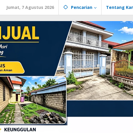
Jumat, 7 Agustus 2026
Pencarian
Tentang Ka