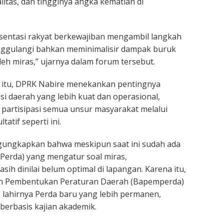
litas, dan tingginya angka kematian di
esentasi rakyat berkewajiban mengambil langkah
ggulangi bahkan meminimalisir dampak buruk
leh miras,” ujarnya dalam forum tersebut.
itu, DPRK Nabire menekankan pentingnya
i daerah yang lebih kuat dan operasional,
partisipasi semua unsur masyarakat melalui
atif seperti ini.
ungkapkan bahwa meskipun saat ini sudah ada
Perda) yang mengatur soal miras,
ih dinilai belum optimal di lapangan. Karena itu,
n Pembentukan Peraturan Daerah (Bapemperda)
lahirnya Perda baru yang lebih permanen,
berbasis kajian akademik.