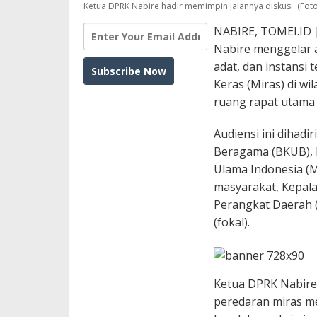
Ketua DPRK Nabire hadir memimpin jalannya diskusi. (Foto
NABIRE, TOMEI.ID 
Nabire menggelar a
adat, dan instans
Keras (Miras) di wi
ruang rapat utama
Audiensi ini dihad
Beragama (BKUB), B
Ulama Indonesia (M
masyarakat, Kepala
Perangkat Daerah 
(fokal).
Ketua DPRK Nabire
peredaran miras me