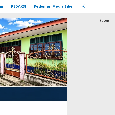
mi
REDAKSI
Pedoman Media Siber
tutup