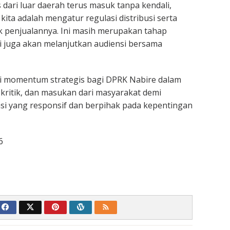
 dari luar daerah terus masuk tanpa kendali,
ita adalah mengatur regulasi distribusi serta
tik penjualannya. Ini masih merupakan tahap
mi juga akan melanjutkan audiensi bersama
di momentum strategis bagi DPRK Nabire dalam
 kritik, dan masukan dari masyarakat demi
si yang responsif dan berpihak pada kepentingan
6