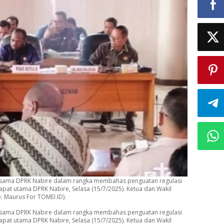
 bersama DPRK Nabire dalam rangka membahas penguatan regulasi
apat utama DPRK Nabire, Selasa (15/7/2025). Ketua dan Wakil
: Maurus For TOMEI.ID).
 bersama DPRK Nabire dalam rangka membahas penguatan regulasi
apat utama DPRK Nabire, Selasa (15/7/2025). Ketua dan Wakil