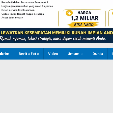
ukrim
Berita Foto
Video
Umum
Dunia