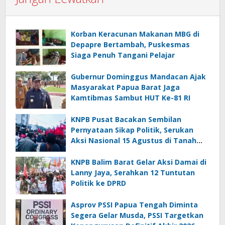
Korban Keracunan Makanan MBG di
Depapre Bertambah, Puskesmas
Siaga Penuh Tangani Pelajar
Gubernur Dominggus Mandacan Ajak
Masyarakat Papua Barat Jaga
Kamtibmas Sambut HUT Ke-81 RI
KNPB Pusat Bacakan Sembilan
Pernyataan Sikap Politik, Serukan
Aksi Nasional 15 Agustus di Tanah
Papua
KNPB Balim Barat Gelar Aksi Damai di
Lanny Jaya, Serahkan 12 Tuntutan
Politik ke DPRD
Asprov PSSI Papua Tengah Diminta
Segera Gelar Musda, PSSI Targetkan