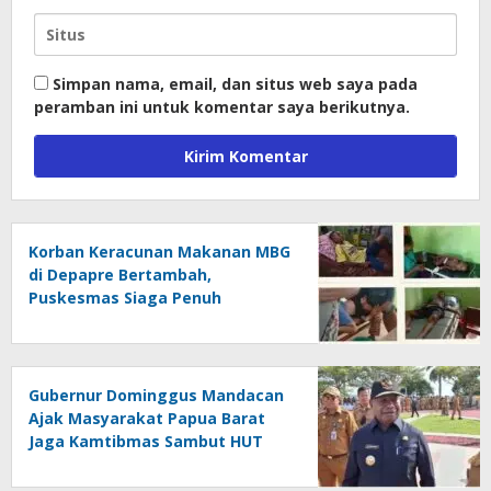
Simpan nama, email, dan situs web saya pada
peramban ini untuk komentar saya berikutnya.
Korban Keracunan Makanan MBG
di Depapre Bertambah,
Puskesmas Siaga Penuh
Tangani Pelajar
Gubernur Dominggus Mandacan
Ajak Masyarakat Papua Barat
Jaga Kamtibmas Sambut HUT
Ke-81 RI