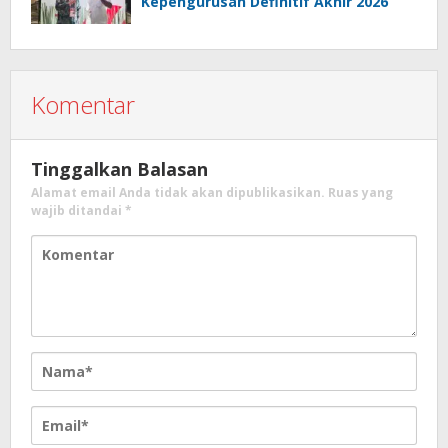
Kepengurusan Definitif Akhir 2026
Komentar
Tinggalkan Balasan
Alamat email Anda tidak akan dipublikasikan.
Ruas yang
wajib ditandai
*