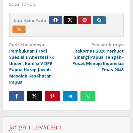
Editor: TOMEI 2
Ikuti Kami Pada
Navigasi
Pos sebelumnya
Pos berikutnya
Pembukaan Prodi
Rakornas 2026 Perkuat
pos
Spesialis Anestesi FK
Sinergi Papua Tengah–
Uncen, Komisi V DPR
Pusat Menuju Indonesia
Papua Harap Jawab
Emas 2045
Masalah Kesehatan
Papua
Jangan Lewatkan