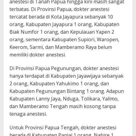
anestesi di Tanah Papua hingga kini masih sangat
terbatas. Di Provinsi Papua, dokter anestesi
tercatat berada di Kota Jayapura sebanyak 10
orang, Kabupaten Jayapura 1 orang, Kabupaten
Biak Numfor 1 orang, dan Kepulauan Yapen 2
orang, sementara Kabupaten Supiori, Waropen,
Keerom, Sarmi, dan Mamberamo Raya belum
memiliki dokter anestesi.
Di Provinsi Papua Pegunungan, dokter anestesi
hanya terdapat di Kabupaten Jayawijaya sebanyak
2 orang, Kabupaten Yahukimo 1 orang, dan
Kabupaten Pegunungan Bintang 1 orang. Adapun
Kabupaten Lanny Jaya, Nduga, Tolikara, Yalimo,
dan Mamberamo Tengah masih kosong tanpa
tenaga anestesi.
Untuk Provinsi Papua Tengah, dokter anestesi
berada di Kabupaten Paniai 1 orang, Nabire 1