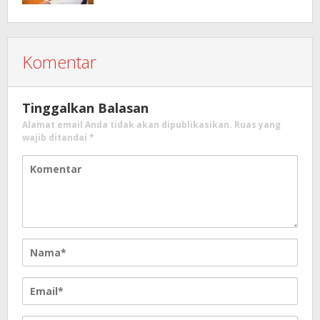
Komentar
Tinggalkan Balasan
Alamat email Anda tidak akan dipublikasikan.
Ruas yang
wajib ditandai
*