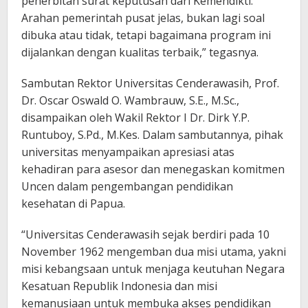
penerbitan surat keputusan dari Kemendikti.
Arahan pemerintah pusat jelas, bukan lagi soal
dibuka atau tidak, tetapi bagaimana program ini
dijalankan dengan kualitas terbaik,” tegasnya.
Sambutan Rektor Universitas Cenderawasih, Prof.
Dr. Oscar Oswald O. Wambrauw, S.E., M.Sc.,
disampaikan oleh Wakil Rektor I Dr. Dirk Y.P.
Runtuboy, S.Pd., M.Kes. Dalam sambutannya, pihak
universitas menyampaikan apresiasi atas
kehadiran para asesor dan menegaskan komitmen
Uncen dalam pengembangan pendidikan
kesehatan di Papua.
“Universitas Cenderawasih sejak berdiri pada 10
November 1962 mengemban dua misi utama, yakni
misi kebangsaan untuk menjaga keutuhan Negara
Kesatuan Republik Indonesia dan misi
kemanusiaan untuk membuka akses pendidikan