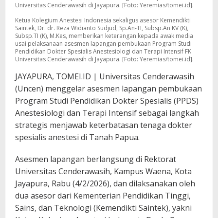
Universitas Cenderawasih di Jayapura. [Foto: Yeremias/tomei.id].
Ketua Kolegium Anestesi Indonesia sekaligus asesor Kemendikti
Saintek, Dr. dr. Reza Widianto Sudjud, Sp.An-TI, Subsp.An KV (K),
Subsp.TI (K), M.Kes, memberikan keterangan kepada awak media
usai pelaksanaan asesmen lapangan pembukaan Program Studi
Pendidikan Dokter Spesialis Anestesiologi dan Terapi Intensif FK
Universitas Cenderawasih di Jayapura. [Foto: Yeremias/tomei.id].
JAYAPURA, TOMEI.ID | Universitas Cenderawasih
(Uncen) menggelar asesmen lapangan pembukaan
Program Studi Pendidikan Dokter Spesialis (PPDS)
Anestesiologi dan Terapi Intensif sebagai langkah
strategis menjawab keterbatasan tenaga dokter
spesialis anestesi di Tanah Papua.
Asesmen lapangan berlangsung di Rektorat
Universitas Cenderawasih, Kampus Waena, Kota
Jayapura, Rabu (4/2/2026), dan dilaksanakan oleh
dua asesor dari Kementerian Pendidikan Tinggi,
Sains, dan Teknologi (Kemendikti Saintek), yakni