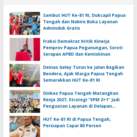
Sambut HUT Ke-81 RI, Dukcapil Papua
Tengah dan Nabire Buka Layanan
Adminduk Gratis
Fraksi Demokrat Kritik Kinerja
Pemprov Papua Pegunungan, Soroti
Serapan APBD dan Kemiskinan
Deinas Geley Turun ke Jalan Bagikan
Bendera, Ajak Warga Papua Tengah
Semarakkan HUT Ke-81 RI
Dinkes Papua Tengah Matangkan
Renja 2027, Strategi “SPM 2+1” Jadi
Penguatan Layanan di Delapan
Kabupaten
HUT Ke-81 RI di Papua Tengah,
Persiapan Capai 80 Persen