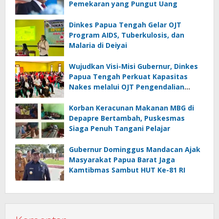
Pemekaran yang Pungut Uang
Dinkes Papua Tengah Gelar OJT
Program AIDS, Tuberkulosis, dan
Malaria di Deiyai
Wujudkan Visi-Misi Gubernur, Dinkes
Papua Tengah Perkuat Kapasitas
Nakes melalui OJT Pengendalian
Penyakit Menular di Deiyai
Korban Keracunan Makanan MBG di
Depapre Bertambah, Puskesmas
Siaga Penuh Tangani Pelajar
Gubernur Dominggus Mandacan Ajak
Masyarakat Papua Barat Jaga
Kamtibmas Sambut HUT Ke-81 RI