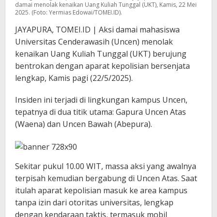
damai menolak kenaikan Uang Kuliah Tunggal (UKT), Kamis, 22 Mei
2025. (Foto: Yermias Edowai/TOMEI.ID).
JAYAPURA, TOMEI.ID | Aksi damai mahasiswa
Universitas Cenderawasih (Uncen) menolak
kenaikan Uang Kuliah Tunggal (UKT) berujung
bentrokan dengan aparat kepolisian bersenjata
lengkap, Kamis pagi (22/5/2025).
Insiden ini terjadi di lingkungan kampus Uncen,
tepatnya di dua titik utama: Gapura Uncen Atas
(Waena) dan Uncen Bawah (Abepura).
Sekitar pukul 10.00 WIT, massa aksi yang awalnya
terpisah kemudian bergabung di Uncen Atas. Saat
itulah aparat kepolisian masuk ke area kampus
tanpa izin dari otoritas universitas, lengkap
dengan kendaraan taktis, termasuk mobil