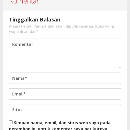
Komentar
Tinggalkan Balasan
Alamat email Anda tidak akan dipublikasikan.
Ruas yang
wajib ditandai
*
Simpan nama, email, dan situs web saya pada
peramban ini untuk komentar saya berikutnya.