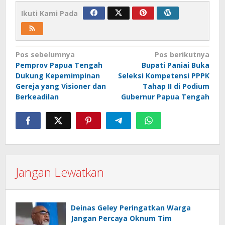
Ikuti Kami Pada
Navigasi
Pos sebelumnya
Pos berikutnya
Pemprov Papua Tengah
Bupati Paniai Buka
pos
Dukung Kepemimpinan
Seleksi Kompetensi PPPK
Gereja yang Visioner dan
Tahap II di Podium
Berkeadilan
Gubernur Papua Tengah
Jangan Lewatkan
Deinas Geley Peringatkan Warga
Jangan Percaya Oknum Tim