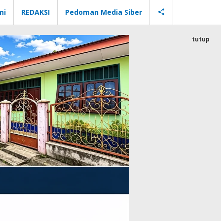
mi
REDAKSI
Pedoman Media Siber
tutup