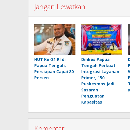
Jangan Lewatkan
HUT Ke-81 RI di
Dinkes Papua
Papua Tengah,
Tengah Perkuat
Persiapan Capai 80
Integrasi Layanan
Persen
Primer, 150
Puskesmas Jadi
Sasaran
Penguatan
Kapasitas
Komentar