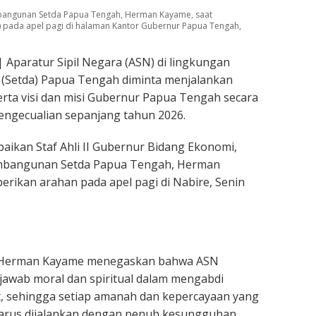
embangunan Setda Papua Tengah, Herman Kayame, saat
 pada apel pagi di halaman Kantor Gubernur Papua Tengah,
 Aparatur Sipil Negara (ASN) di lingkungan
 (Setda) Papua Tengah diminta menjalankan
rta visi dan misi Gubernur Papua Tengah secara
engecualian sepanjang tahun 2026.
paikan Staf Ahli II Gubernur Bidang Ekonomi,
mbangunan Setda Papua Tengah, Herman
rikan arahan pada apel pagi di Nabire, Senin
 Herman Kayame menegaskan bahwa ASN
jawab moral dan spiritual dalam mengabdi
, sehingga setiap amanah dan kepercayaan yang
harus dijalankan dengan penuh kesungguhan,