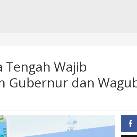
 Tengah Wajib
am Gubernur dan Wagu