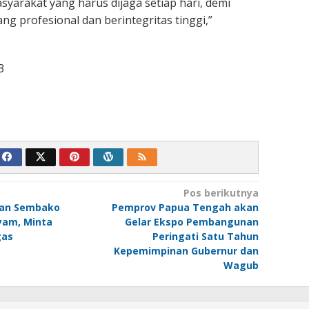
syarakat yang harus dijaga setiap hari, demi
ng profesional dan berintegritas tinggi,”
3
Pos berikutnya
an Sembako
Pemprov Papua Tengah akan
yam, Minta
Gelar Ekspo Pembangunan
gas
Peringati Satu Tahun
Kepemimpinan Gubernur dan
Wagub