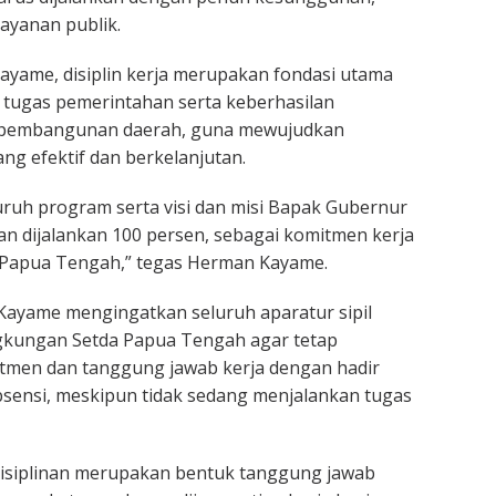
ayanan publik.
yame, disiplin kerja merupakan fondasi utama
 tugas pemerintahan serta keberhasilan
t pembangunan daerah, guna mewujudkan
ng efektif dan berkelanjutan.
luruh program serta visi dan misi Bapak Gubernur
an dijalankan 100 persen, sebagai komitmen kerja
 Papua Tengah,” tegas Herman Kayame.
 Kayame mengingatkan seluruh aparatur sipil
ngkungan Setda Papua Tengah agar tetap
men dan tanggung jawab kerja dengan hadir
sensi, meskipun tidak sedang menjalankan tugas
disiplinan merupakan bentuk tanggung jawab