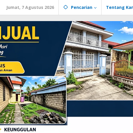
Jumat, 7 Agustus 2026
Pencarian
Tentang Ka