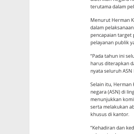
terutama dalam pel
Menurut Herman Ka
dalam pelaksanaan
pencapaian targe
pelayanan publik ya
“Pada tahun ini se
harus diterapkan d
nyata seluruh ASN
Selain itu, Herman
negara (ASN) di li
menunjukkan komit
serta melakukan ab
khusus di kantor.
“Kehadiran dan ke