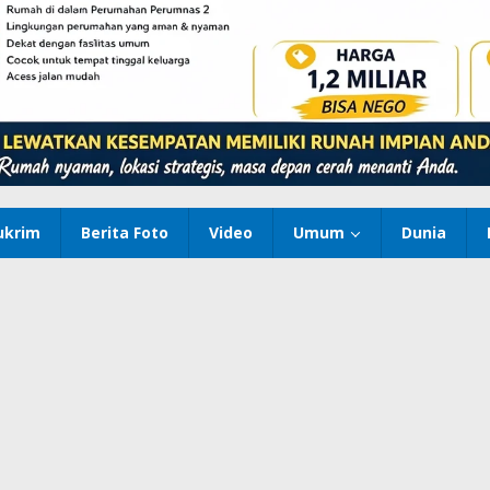
ukrim
Berita Foto
Video
Umum
Dunia