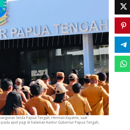
embangunan Setda Papua Tengah, Herman Kayame, saat
 pada apel pagi di halaman Kantor Gubernur Papua Tengah,