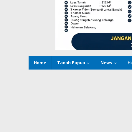
Home
Tanah Papua
News
H