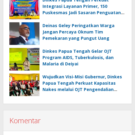
Integrasi Layanan Primer, 150
Puskesmas Jadi Sasaran Penguatan
Kapasitas
Deinas Geley Peringatkan Warga
Jangan Percaya Oknum Tim
Pemekaran yang Pungut Uang
Dinkes Papua Tengah Gelar OJT
Program AIDS, Tuberkulosis, dan
Malaria di Deiyai
Wujudkan Visi-Misi Gubernur, Dinkes
Papua Tengah Perkuat Kapasitas
Nakes melalui OJT Pengendalian
Penyakit Menular di Deiyai
Komentar