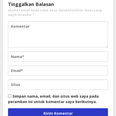
Tinggalkan Balasan
Alamat email Anda tidak akan dipublikasikan.
Ruas yang
wajib ditandai
*
Simpan nama, email, dan situs web saya pada
peramban ini untuk komentar saya berikutnya.