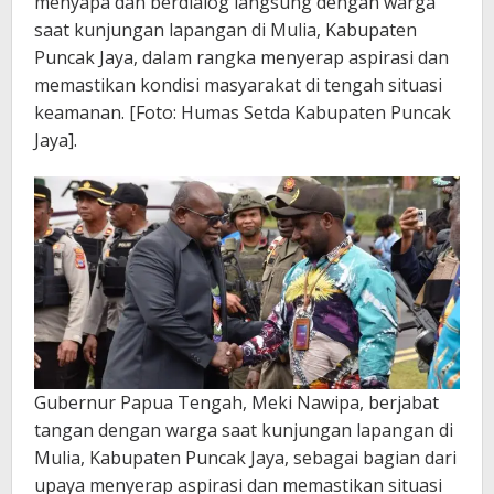
menyapa dan berdialog langsung dengan warga
saat kunjungan lapangan di Mulia, Kabupaten
Puncak Jaya, dalam rangka menyerap aspirasi dan
memastikan kondisi masyarakat di tengah situasi
keamanan. [Foto: Humas Setda Kabupaten Puncak
Jaya].
Gubernur Papua Tengah, Meki Nawipa, berjabat
tangan dengan warga saat kunjungan lapangan di
Mulia, Kabupaten Puncak Jaya, sebagai bagian dari
upaya menyerap aspirasi dan memastikan situasi