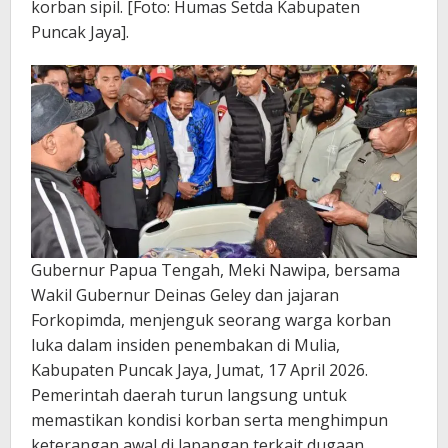
korban sipil. [Foto: Humas Setda Kabupaten
Puncak Jaya].
Gubernur Papua Tengah, Meki Nawipa, bersama
Wakil Gubernur Deinas Geley dan jajaran
Forkopimda, menjenguk seorang warga korban
luka dalam insiden penembakan di Mulia,
Kabupaten Puncak Jaya, Jumat, 17 April 2026.
Pemerintah daerah turun langsung untuk
memastikan kondisi korban serta menghimpun
keterangan awal di lapangan terkait dugaan