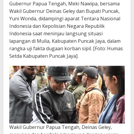
Gubernur Papua Tengah, Meki Nawipa, bersama
Wakil Gubernur Deinas Geley dan Bupati Puncak,
Yuni Wonda, didampingi aparat Tentara Nasional
Indonesia dan Kepolisian Negara Republik
Indonesia saat meninjau langsung situasi
lapangan di Mulia, Kabupaten Puncak Jaya, dalam
rangka uji fakta dugaan korban sipil. [Foto: Humas
Setda Kabupaten Puncak Jaya].
Wakil Gubernur Papua Tengah, Deinas Geley,