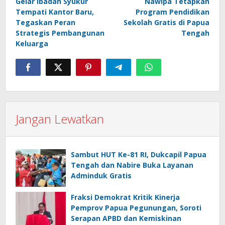
Gelar Ibadah Syukur
Nawipa Tetapkan
Tempati Kantor Baru,
Program Pendidikan
Tegaskan Peran
Sekolah Gratis di Papua
Strategis Pembangunan
Tengah
Keluarga
Jangan Lewatkan
Sambut HUT Ke-81 RI, Dukcapil Papua
Tengah dan Nabire Buka Layanan
Adminduk Gratis
Fraksi Demokrat Kritik Kinerja
Pemprov Papua Pegunungan, Soroti
Serapan APBD dan Kemiskinan