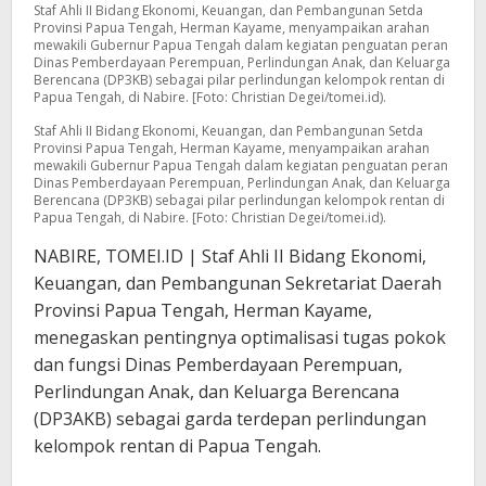
Staf Ahli II Bidang Ekonomi, Keuangan, dan Pembangunan Setda
Provinsi Papua Tengah, Herman Kayame, menyampaikan arahan
mewakili Gubernur Papua Tengah dalam kegiatan penguatan peran
Dinas Pemberdayaan Perempuan, Perlindungan Anak, dan Keluarga
Berencana (DP3KB) sebagai pilar perlindungan kelompok rentan di
Papua Tengah, di Nabire. [Foto: Christian Degei/tomei.id).
Staf Ahli II Bidang Ekonomi, Keuangan, dan Pembangunan Setda
Provinsi Papua Tengah, Herman Kayame, menyampaikan arahan
mewakili Gubernur Papua Tengah dalam kegiatan penguatan peran
Dinas Pemberdayaan Perempuan, Perlindungan Anak, dan Keluarga
Berencana (DP3KB) sebagai pilar perlindungan kelompok rentan di
Papua Tengah, di Nabire. [Foto: Christian Degei/tomei.id).
NABIRE, TOMEI.ID | Staf Ahli II Bidang Ekonomi,
Keuangan, dan Pembangunan Sekretariat Daerah
Provinsi Papua Tengah, Herman Kayame,
menegaskan pentingnya optimalisasi tugas pokok
dan fungsi Dinas Pemberdayaan Perempuan,
Perlindungan Anak, dan Keluarga Berencana
(DP3AKB) sebagai garda terdepan perlindungan
kelompok rentan di Papua Tengah.