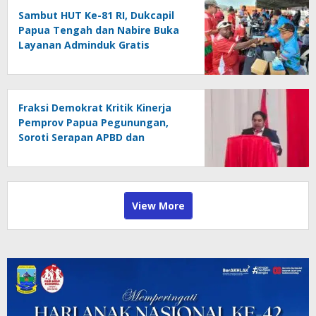
Sambut HUT Ke-81 RI, Dukcapil
Papua Tengah dan Nabire Buka
Layanan Adminduk Gratis
Fraksi Demokrat Kritik Kinerja
Pemprov Papua Pegunungan,
Soroti Serapan APBD dan
Kemiskinan
View More