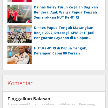
Deinas Geley Turun ke Jalan Bagikan
Bendera, Ajak Warga Papua Tengah
Semarakkan HUT Ke-81 RI
Dinkes Papua Tengah Matangkan
Renja 2027, Strategi “SPM 2+1” Jadi
Penguatan Layanan di Delapan
Kabupaten
HUT Ke-81 RI di Papua Tengah,
Persiapan Capai 80 Persen
Komentar
Tinggalkan Balasan
Alamat email Anda tidak akan dipublikasikan.
Ruas yang