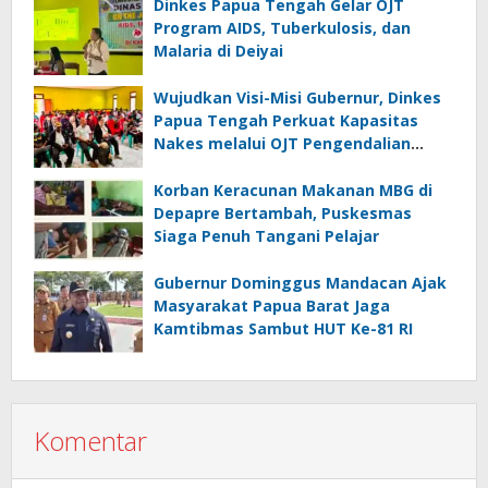
Dinkes Papua Tengah Gelar OJT
Program AIDS, Tuberkulosis, dan
Malaria di Deiyai
Wujudkan Visi-Misi Gubernur, Dinkes
Papua Tengah Perkuat Kapasitas
Nakes melalui OJT Pengendalian
Penyakit Menular di Deiyai
Korban Keracunan Makanan MBG di
Depapre Bertambah, Puskesmas
Siaga Penuh Tangani Pelajar
Gubernur Dominggus Mandacan Ajak
Masyarakat Papua Barat Jaga
Kamtibmas Sambut HUT Ke-81 RI
Komentar