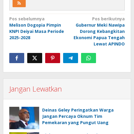
Navigasi
Pos sebelumnya
Pos berikutnya
Melison Dogopia Pimpin
Gubernur Meki Nawipa
pos
KNPI Deiyai Masa Periode
Dorong Kebangkitan
2025-2028
Ekonomi Papua Tengah
Lewat APINDO
Jangan Lewatkan
Deinas Geley Peringatkan Warga
Jangan Percaya Oknum Tim
Pemekaran yang Pungut Uang