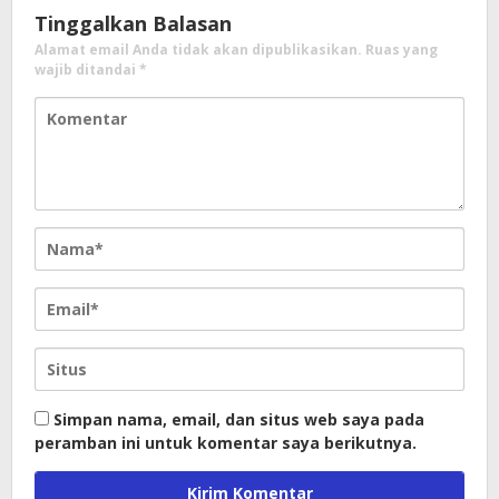
Tinggalkan Balasan
Alamat email Anda tidak akan dipublikasikan.
Ruas yang
wajib ditandai
*
Simpan nama, email, dan situs web saya pada
peramban ini untuk komentar saya berikutnya.