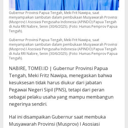
Gubernur Provinsi Papua Tengah, Meki Frit Nawipa, saat
menyampaikan sambutan dalam pembukaan Musyawarah Provinsi
(Musprov) I Asosiasi Pengusaha Indonesia (APINDO) Papua Tengah
di Aula RRI Nabire, Senin (30/6/2025). (Foto: Humas Pemprov Papua
Tengah).
Gubernur Provinsi Papua Tengah, Meki Frit Nawipa, saat
menyampaikan sambutan dalam pembukaan Musyawarah Provinsi
(Musprov) I Asosiasi Pengusaha Indonesia (APINDO) Papua Tengah
di Aula RRI Nabire, Senin (30/6/2025). (Foto: Humas Pemprov Papua
Tengah).
NABIRE, TOMEI.ID | Gubernur Provinsi Papua
Tengah, Meki Fritz Nawipa, menegaskan bahwa
kesuksesan tidak harus diukur dari jabatan
Pegawai Negeri Sipil (PNS), tetapi dari peran
sebagai pelaku usaha yang mampu membangun
negerinya sendiri.
Hal ini disampaikan Gubernur saat membuka
Musyawarah Provinsi (Musprov) I Asosiasi