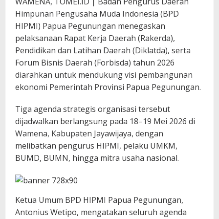
WAMENA, TOMEI.ID | Badan Pengurus Daerah
Himpunan Pengusaha Muda Indonesia (BPD
HIPMI) Papua Pegunungan menegaskan
pelaksanaan Rapat Kerja Daerah (Rakerda),
Pendidikan dan Latihan Daerah (Diklatda), serta
Forum Bisnis Daerah (Forbisda) tahun 2026
diarahkan untuk mendukung visi pembangunan
ekonomi Pemerintah Provinsi Papua Pegunungan.
Tiga agenda strategis organisasi tersebut
dijadwalkan berlangsung pada 18–19 Mei 2026 di
Wamena, Kabupaten Jayawijaya, dengan
melibatkan pengurus HIPMI, pelaku UMKM,
BUMD, BUMN, hingga mitra usaha nasional.
Ketua Umum BPD HIPMI Papua Pegunungan,
Antonius Wetipo, mengatakan seluruh agenda