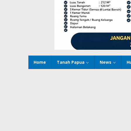
Home
Tanah Papua
News
H