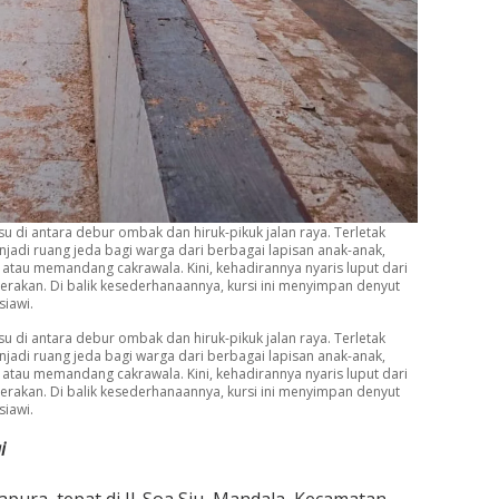
su di antara debur ombak dan hiruk-pikuk jalan raya. Terletak
njadi ruang jeda bagi warga dari berbagai lapisan anak-anak,
atau memandang cakrawala. Kini, kehadirannya nyaris luput dari
serakan. Di balik kesederhanaannya, kursi ini menyimpan denyut
siawi.
su di antara debur ombak dan hiruk-pikuk jalan raya. Terletak
njadi ruang jeda bagi warga dari berbagai lapisan anak-anak,
atau memandang cakrawala. Kini, kehadirannya nyaris luput dari
serakan. Di balik kesederhanaannya, kursi ini menyimpan denyut
siawi.
i