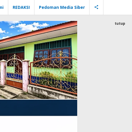
mi
REDAKSI
Pedoman Media Siber
tutup