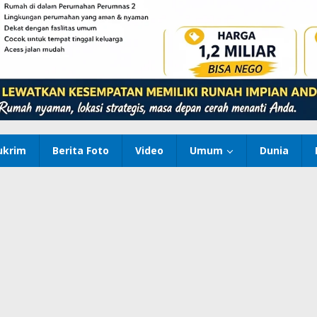
ukrim
Berita Foto
Video
Umum
Dunia