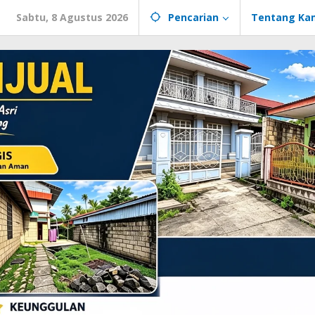
Sabtu, 8 Agustus 2026
Pencarian
Tentang Ka