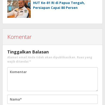
HUT Ke-81 RI di Papua Tengah,
Persiapan Capai 80 Persen
Komentar
Tinggalkan Balasan
Alamat email Anda tidak akan dipublikasikan.
Ruas yang
wajib ditandai
*