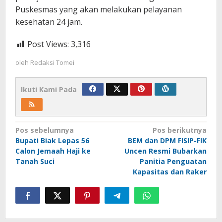
Puskesmas yang akan melakukan pelayanan
kesehatan 24 jam.
Post Views:
3,316
oleh
Redaksi Tomei
Ikuti Kami Pada
Navigasi
Pos sebelumnya
Pos berikutnya
Bupati Biak Lepas 56
BEM dan DPM FISIP-FIK
pos
Calon Jemaah Haji ke
Uncen Resmi Bubarkan
Tanah Suci
Panitia Penguatan
Kapasitas dan Raker