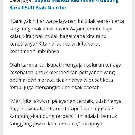
baca juga :
Bupati Markus Resmikan 4 Gedung
Baru RSUD Biak Numfor
“Kami yakin bahwa pelayanan ini tidak serta-merta
langsung maksimal dalam 24 jam penuh. Tapi
kalau kita tidak mulai, bagaimana kita tahu
kendalanya? Kita harus mulai, kita harus
komitmen,” imbuhnya
Olah karena itu, Bupati mengajak seluruh tenaga
kesehatan untuk memberikan pelayanan yang
optimal dan merata, tidak hanya di pusat kota
tetapi juga menjangkau pelosok daerah.
“Mari kita lakukan pelayanan terbaik, tidak hanya
bagi masyarakat di kota tetapi juga hingga ke
kampung-kampung terpencil. Ini adalah bentuk
tanggung jawab kita bersama,” tutupnya.