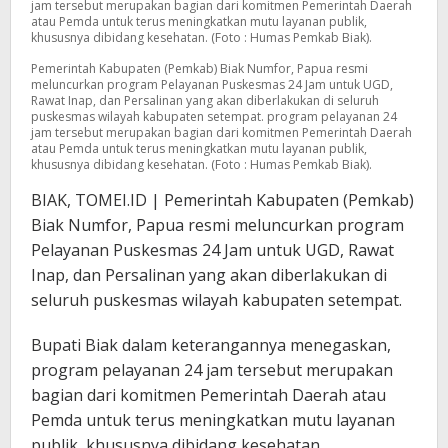
jam tersebut merupakan bagian dari komitmen Pemerintah Daerah
atau Pemda untuk terus meningkatkan mutu layanan publik,
khususnya dibidang kesehatan. (Foto : Humas Pemkab Biak).
Pemerintah Kabupaten (Pemkab) Biak Numfor, Papua resmi
meluncurkan program Pelayanan Puskesmas 24 Jam untuk UGD,
Rawat Inap, dan Persalinan yang akan diberlakukan di seluruh
puskesmas wilayah kabupaten setempat. program pelayanan 24
jam tersebut merupakan bagian dari komitmen Pemerintah Daerah
atau Pemda untuk terus meningkatkan mutu layanan publik,
khususnya dibidang kesehatan. (Foto : Humas Pemkab Biak).
BIAK, TOMEI.ID | Pemerintah Kabupaten (Pemkab)
Biak Numfor, Papua resmi meluncurkan program
Pelayanan Puskesmas 24 Jam untuk UGD, Rawat
Inap, dan Persalinan yang akan diberlakukan di
seluruh puskesmas wilayah kabupaten setempat.
Bupati Biak dalam keterangannya menegaskan,
program pelayanan 24 jam tersebut merupakan
bagian dari komitmen Pemerintah Daerah atau
Pemda untuk terus meningkatkan mutu layanan
publik, khususnya dibidang kesehatan.