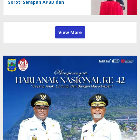
Soroti Serapan APBD dan
Kemiskinan
View More