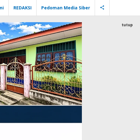
mi
REDAKSI
Pedoman Media Siber
tutup