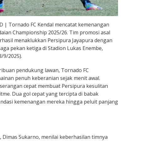
D | Tornado FC Kendal mencatat kemenangan
daian Championship 2025/26. Tim promosi asal
rhasil menaklukkan Persipura Jayapura dengan
 laga pekan ketiga di Stadion Lukas Enembe,
8/9/2025).
 ribuan pendukung lawan, Tornado FC
inan penuh keberanian sejak menit awal.
 serangan cepat membuat Persipura kesulitan
e. Dua gol cepat yang tercipta di babak
ondasi kemenangan mereka hingga peluit panjang
 Dimas Sukarno, menilai keberhasilan timnya