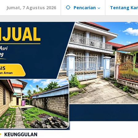
Jumat, 7 Agustus 2026
Pencarian
Tentang Ka