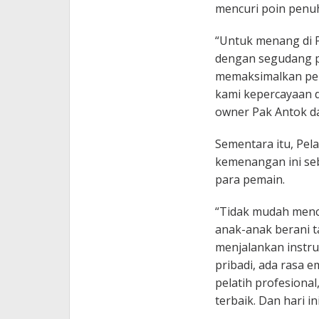
mencuri poin penu
“Untuk menang di P
dengan segudang p
memaksimalkan pelu
kami kepercayaan 
owner Pak Antok d
Sementara itu, Pela
kemenangan ini seb
para pemain.
“Tidak mudah menc
anak-anak berani t
menjalankan instruk
pribadi, ada rasa 
pelatih profesiona
terbaik. Dan hari 