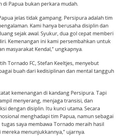
h di Papua bukan perkara mudah.
apua jelas tidak gampang. Persipura adalah tim
engalaman. Kami hanya berusaha disiplin dan
ang sejak awal. Syukur, dua gol cepat memberi
diri. Kemenangan ini kami persembahkan untuk
an masyarakat Kendal,” ungkapnya.
tih Tornado FC, Stefan Keeltjes, menyebut
agai buah dari kedisiplinan dan mental tangguh
atat kemenangan di kandang Persipura. Tapi
ampil menyerang, menjaga transisi, dan
si dengan disiplin. Itu kunci utama. Secara
emosional menghadapi tim Papua, namun sebagai
l, tugas saya membawa Tornado meraih hasil
ini mereka menunjukkannya,” ujarnya.