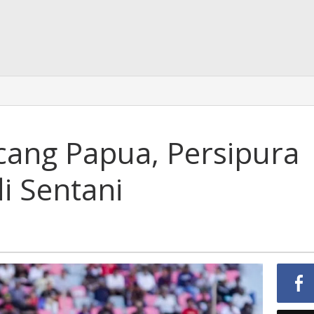
ang Papua, Persipura
i Sentani