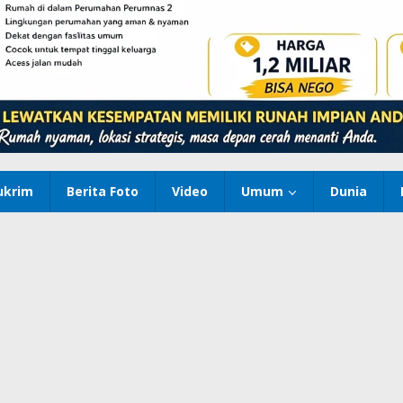
ukrim
Berita Foto
Video
Umum
Dunia