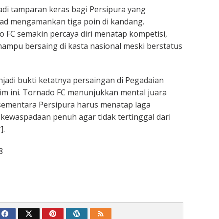
adi tamparan keras bagi Persipura yang
ad mengamankan tiga poin di kandang.
o FC semakin percaya diri menatap kompetisi,
ampu bersaing di kasta nasional meski berstatus
njadi bukti ketatnya persaingan di Pegadaian
m ini. Tornado FC menunjukkan mental juara
sementara Persipura harus menatap laga
kewaspadaan penuh agar tidak tertinggal dari
].
8