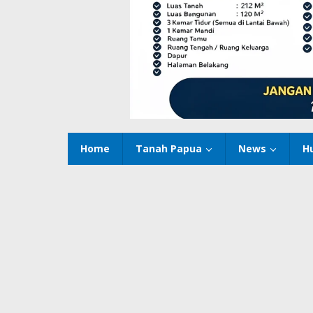
Home
Tanah Papua
News
H