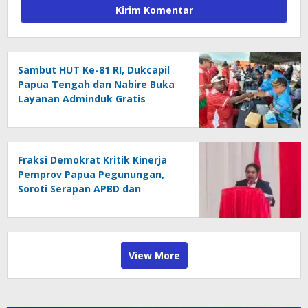
Sambut HUT Ke-81 RI, Dukcapil
Papua Tengah dan Nabire Buka
Layanan Adminduk Gratis
Fraksi Demokrat Kritik Kinerja
Pemprov Papua Pegunungan,
Soroti Serapan APBD dan
Kemiskinan
View More