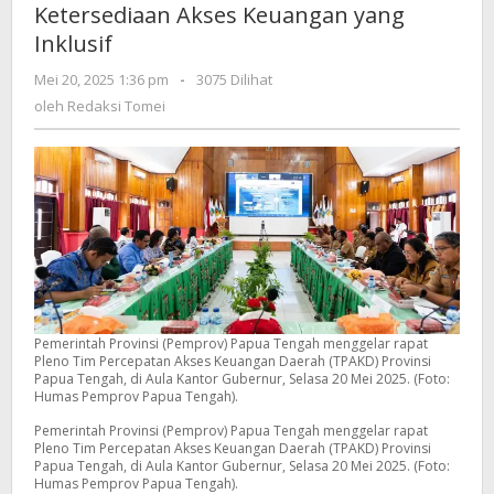
Ketersediaan Akses Keuangan yang
Akses
Inklusif
Keuangan
yang
oleh
Mei 20, 2025 1:36 pm
-
3075 Dilihat
Inklusif
Redaksi
oleh
Redaksi Tomei
Tomei
Pemerintah Provinsi (Pemprov) Papua Tengah menggelar rapat
Pleno Tim Percepatan Akses Keuangan Daerah (TPAKD) Provinsi
Papua Tengah, di Aula Kantor Gubernur, Selasa 20 Mei 2025. (Foto:
Humas Pemprov Papua Tengah).
Pemerintah Provinsi (Pemprov) Papua Tengah menggelar rapat
Pleno Tim Percepatan Akses Keuangan Daerah (TPAKD) Provinsi
Papua Tengah, di Aula Kantor Gubernur, Selasa 20 Mei 2025. (Foto:
Humas Pemprov Papua Tengah).