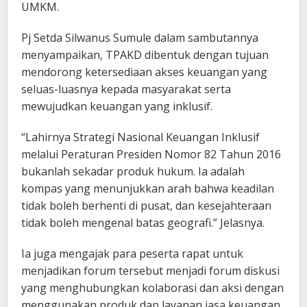
UMKM.
Pj Setda Silwanus Sumule dalam sambutannya
menyampaikan, TPAKD dibentuk dengan tujuan
mendorong ketersediaan akses keuangan yang
seluas-luasnya kepada masyarakat serta
mewujudkan keuangan yang inklusif.
“Lahirnya Strategi Nasional Keuangan Inklusif
melalui Peraturan Presiden Nomor 82 Tahun 2016
bukanlah sekadar produk hukum. Ia adalah
kompas yang menunjukkan arah bahwa keadilan
tidak boleh berhenti di pusat, dan kesejahteraan
tidak boleh mengenal batas geografi.” Jelasnya.
Ia juga mengajak para peserta rapat untuk
menjadikan forum tersebut menjadi forum diskusi
yang menghubungkan kolaborasi dan aksi dengan
menggunakan produk dan layanan jasa keuangan.