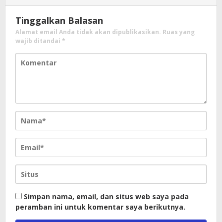
Tinggalkan Balasan
Alamat email Anda tidak akan dipublikasikan.
Ruas yang
wajib ditandai
*
Simpan nama, email, dan situs web saya pada
peramban ini untuk komentar saya berikutnya.