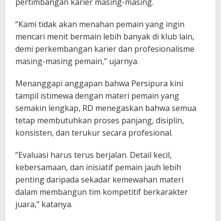
pertimbangan karier masing-masing.
“Kami tidak akan menahan pemain yang ingin
mencari menit bermain lebih banyak di klub lain,
demi perkembangan karier dan profesionalisme
masing-masing pemain,” ujarnya.
Menanggapi anggapan bahwa Persipura kini
tampil istimewa dengan materi pemain yang
semakin lengkap, RD menegaskan bahwa semua
tetap membutuhkan proses panjang, disiplin,
konsisten, dan terukur secara profesional.
“Evaluasi harus terus berjalan. Detail kecil,
kebersamaan, dan inisiatif pemain jauh lebih
penting daripada sekadar kemewahan materi
dalam membangun tim kompetitif berkarakter
juara,” katanya.