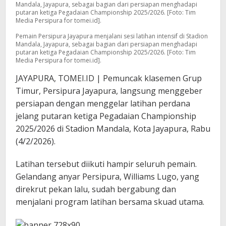
Mandala, Jayapura, sebagai bagian dari persiapan menghadapi
putaran ketiga Pegadaian Championship 2025/2026. [Foto: Tim
Media Persipura for tomei.id].
Pemain Persipura Jayapura menjalani sesi latihan intensif di Stadion
Mandala, Jayapura, sebagai bagian dari persiapan menghadapi
putaran ketiga Pegadaian Championship 2025/2026. [Foto: Tim
Media Persipura for tomei.id].
JAYAPURA, TOMEI.ID | Pemuncak klasemen Grup
Timur, Persipura Jayapura, langsung menggeber
persiapan dengan menggelar latihan perdana
jelang putaran ketiga Pegadaian Championship
2025/2026 di Stadion Mandala, Kota Jayapura, Rabu
(4/2/2026).
Latihan tersebut diikuti hampir seluruh pemain.
Gelandang anyar Persipura, Williams Lugo, yang
direkrut pekan lalu, sudah bergabung dan
menjalani program latihan bersama skuad utama.