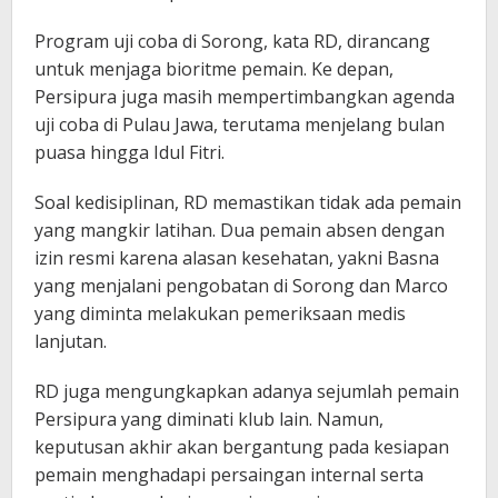
Program uji coba di Sorong, kata RD, dirancang
untuk menjaga bioritme pemain. Ke depan,
Persipura juga masih mempertimbangkan agenda
uji coba di Pulau Jawa, terutama menjelang bulan
puasa hingga Idul Fitri.
Soal kedisiplinan, RD memastikan tidak ada pemain
yang mangkir latihan. Dua pemain absen dengan
izin resmi karena alasan kesehatan, yakni Basna
yang menjalani pengobatan di Sorong dan Marco
yang diminta melakukan pemeriksaan medis
lanjutan.
RD juga mengungkapkan adanya sejumlah pemain
Persipura yang diminati klub lain. Namun,
keputusan akhir akan bergantung pada kesiapan
pemain menghadapi persaingan internal serta