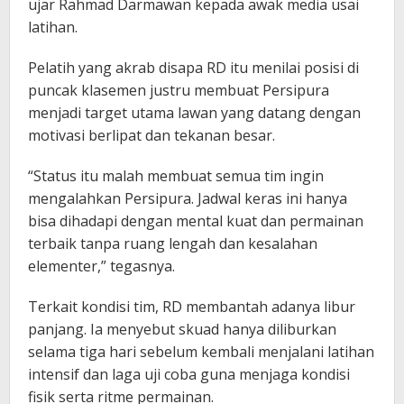
ujar Rahmad Darmawan kepada awak media usai
latihan.
Pelatih yang akrab disapa RD itu menilai posisi di
puncak klasemen justru membuat Persipura
menjadi target utama lawan yang datang dengan
motivasi berlipat dan tekanan besar.
“Status itu malah membuat semua tim ingin
mengalahkan Persipura. Jadwal keras ini hanya
bisa dihadapi dengan mental kuat dan permainan
terbaik tanpa ruang lengah dan kesalahan
elementer,” tegasnya.
Terkait kondisi tim, RD membantah adanya libur
panjang. Ia menyebut skuad hanya diliburkan
selama tiga hari sebelum kembali menjalani latihan
intensif dan laga uji coba guna menjaga kondisi
fisik serta ritme permainan.