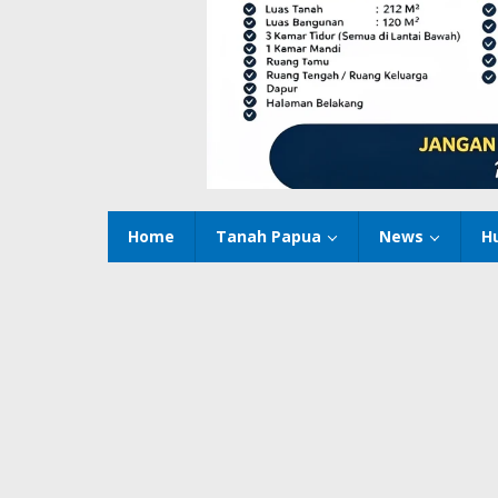
Home
Tanah Papua
News
H