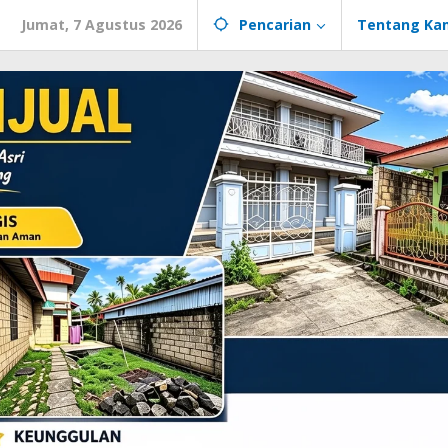
Jumat, 7 Agustus 2026
Pencarian
Tentang Ka