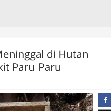
Meninggal di Hutan
it Paru-Paru