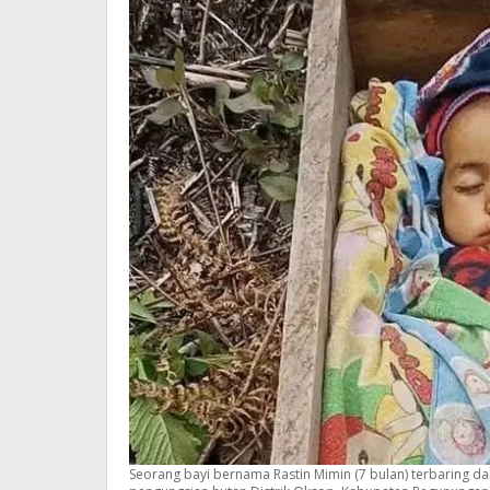
Seorang bayi bernama Rastin Mimin (7 bulan) terbaring da