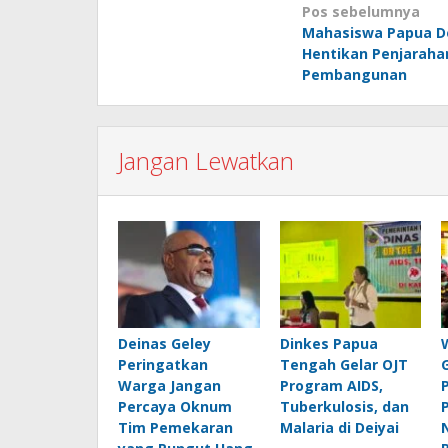
Navigasi
Pos sebelumnya
Mahasiswa Papua D
pos
Hentikan Penjarah
Pembangunan
Jangan Lewatkan
Deinas Geley
Dinkes Papua
Peringatkan
Tengah Gelar OJT
Warga Jangan
Program AIDS,
Percaya Oknum
Tuberkulosis, dan
Tim Pemekaran
Malaria di Deiyai