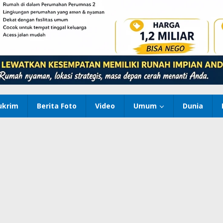
ukrim
Berita Foto
Video
Umum
Dunia