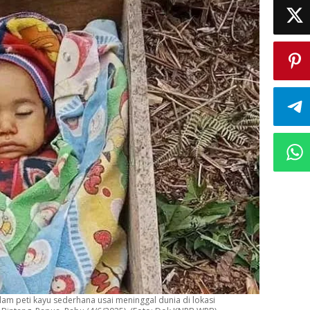
lam peti kayu sederhana usai meninggal dunia di lokasi