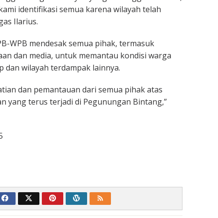
ami identifikasi semua karena wilayah telah
gas Ilarius.
KNPB-WPB mendesak semua pihak, termasuk
an dan media, untuk memantau kondisi warga
sop dan wilayah terdampak lainnya.
tian dan pemantauan dari semua pihak atas
n yang terus terjadi di Pegunungan Bintang,”
5