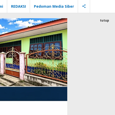
mi
REDAKSI
Pedoman Media Siber
tutup